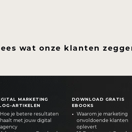
Lees wat onze klanten zegge
IGITAL MARKETING
DOWNLOAD GRATIS
LOG-ARTIKELEN
EBOOKS
Hoe je betere resultaten
Waarom je marketing
haalt met jouw digital
onvoldoende klanten
agency
oplevert