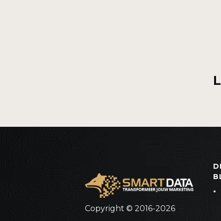
D
B
Copyright © 2016-2026