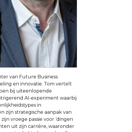
ter van Future Business
eling en innovatie. Tom vertelt
lpen bij uiteenlopende
ntrigerend AI-experiment waarbij
onlijkheidstypes in
n zijn strategische aanpak van
zijn vroege passie voor ‘dingen
en uit zijn carrière, waaronder