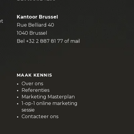
Kantoor Brussel
et
Rue Belliard 40
1040 Brussel
Bel
+32 2 887 81 77
of
mail
MAAK KENNIS
Over ons
Referenties
Marketing Masterplan
1-op-1 online marketing
sessie
Contacteer ons