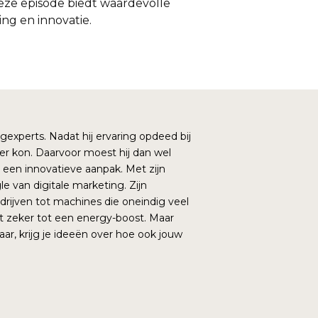
eze episode biedt waardevolle
ing en innovatie.
xperts. Nadat hij ervaring opdeed bij
ter kon. Daarvoor moest hij dan wel
n een innovatieve aanpak. Met zijn
e van digitale marketing. Zijn
ijven tot machines die oneindig veel
 zeker tot een energy-boost. Maar
ar, krijg je ideeën over hoe ook jouw