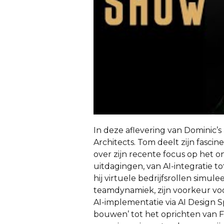
In deze aflevering van Dominic
Architects. Tom deelt zijn fasci
over zijn recente focus op het 
uitdagingen, van AI-integratie t
hij virtuele bedrijfsrollen simul
teamdynamiek, zijn voorkeur voor
AI-implementatie via AI Design S
bouwen’ tot het oprichten van F