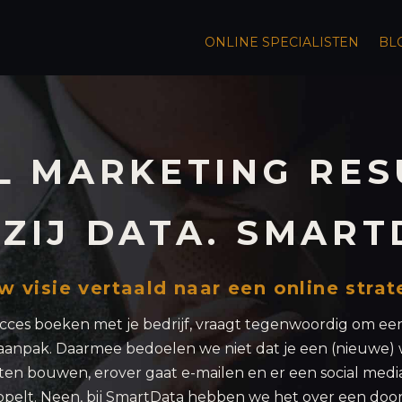
ONLINE SPECIALISTEN
BL
L MARKETING RE
ZIJ DATA. SMART
w visie vertaald naar een online strat
cces boeken met je bedrijf, vraagt tegenwoordig om ee
 aanpak. Daarmee bedoelen we niet dat je een (nieuwe) 
ten bouwen, erover gaat e-mailen en er een social medi
ppelt. Neen, bij SmartData hebben we het over een doo