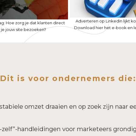
Adverteren op Linkedin lijkt kos
g: Hoe zorg je dat klanten direct
Download hier het e-book en l
ls je jouw site bezoeken?
Dit is voor ondernemers die:
 stabiele omzet draaien en op zoek zijn naar e
-zelf”-handleidingen voor marketeers grondig 