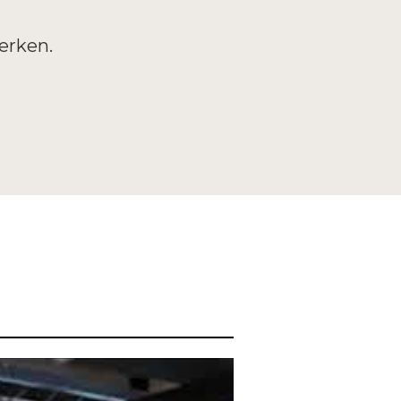
werken.