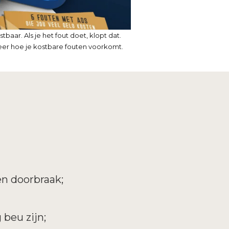
tbaar. Als je het fout doet, klopt dat.
eer hoe je kostbare fouten voorkomt.
en doorbraak;
beu zijn;