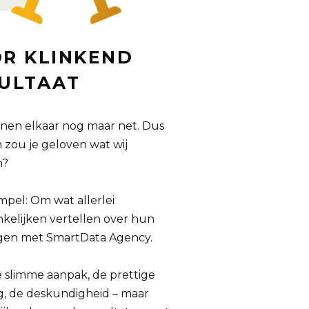
R KLINKEND
ULTAAT
en elkaar nog maar net. Dus
zou je geloven wat wij
n?
impel: Om wat allerlei
kelijken vertellen over hun
gen met SmartData Agency.
 slimme aanpak, de prettige
, de deskundigheid – maar