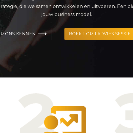
trategie, die we samen ontwikkelen en uitvoeren. Een die
jouw business model.
ER ONS KENNEN
BOEK 1-OP-1 ADVIES SESSIE