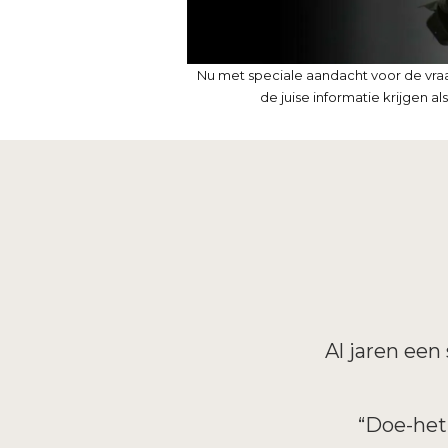
Nu met speciale aandacht voor de vraa
de juise informatie krijgen a
Al jaren een
“Doe-het