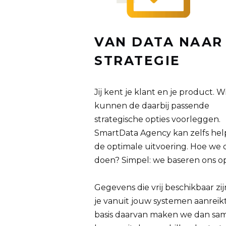
VAN DATA NAAR
STRATEGIE
Jij kent je klant en je product. Wi
kunnen de daarbij passende
strategische opties voorleggen.
SmartData Agency kan zelfs help
de optimale uitvoering. Hoe we 
doen? Simpel: we baseren ons op
Gegevens die vrij beschikbaar zij
je vanuit jouw systemen aanreik
basis daarvan maken we dan sa