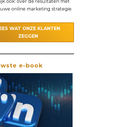
ijk ook: over de resultaten met
uwe online marketing strategie.
EES WAT ONZE KLANTEN
ZEGGEN
uwste e-book