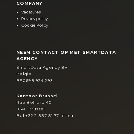
COMPANY
Vacatures
Privacy policy
Cookie Policy
NEEM CONTACT OP MET SMARTDATA
AGENCY
SmartData Agency BV
België
BE0698.924.293
Kantoor Brussel
Rue Belliard 40
1040 Brussel
Bel
+32 2 887 81 77
of
mail