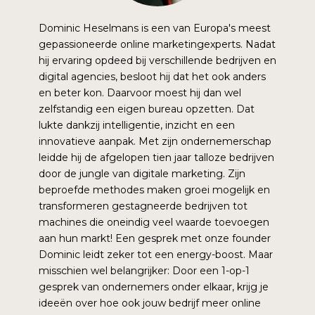
Dominic Heselmans is een van Europa's meest
gepassioneerde online marketingexperts. Nadat
hij ervaring opdeed bij verschillende bedrijven en
digital agencies, besloot hij dat het ook anders
en beter kon. Daarvoor moest hij dan wel
zelfstandig een eigen bureau opzetten. Dat
lukte dankzij intelligentie, inzicht en een
innovatieve aanpak. Met zijn ondernemerschap
leidde hij de afgelopen tien jaar talloze bedrijven
door de jungle van digitale marketing. Zijn
beproefde methodes maken groei mogelijk en
transformeren gestagneerde bedrijven tot
machines die oneindig veel waarde toevoegen
aan hun markt! Een gesprek met onze founder
Dominic leidt zeker tot een energy-boost. Maar
misschien wel belangrijker: Door een 1-op-1
gesprek van ondernemers onder elkaar, krijg je
ideeën over hoe ook jouw bedrijf meer online