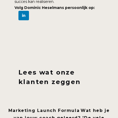
succes kan realiseren.
Volg Dominic Heselmans persoonlijk op:
Lees wat onze
klanten zeggen
Marketing Launch Formula
Wat heb je
van jouw coach geleerd?
'De vele