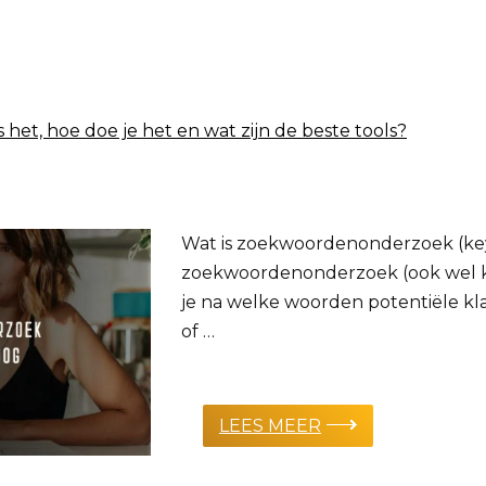
et, hoe doe je het en wat zijn de beste tools?
Wat is zoekwoordenonderzoek (key
zoekwoordenonderzoek (ook wel 
je na welke woorden potentiële k
of …
LEES MEER