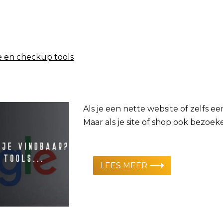
re en checkup tools
Als je een nette website of zelfs e
Maar als je site of shop ook bezoeke
LEES MEER