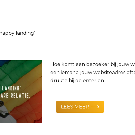
‘happy landing’
Hoe komt een bezoeker bij jouw we
een iemand jouw websiteadres ofte
drukte hij op enter en …
LEES MEER