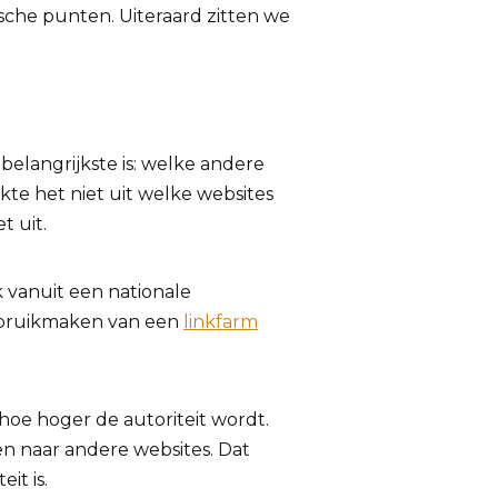
sche punten. Uiteraard zitten we
belangrijkste is: welke andere
kte het niet uit welke websites
t uit.
nk vanuit een nationale
gebruikmaken van een
linkfarm
 hoe hoger de autoriteit wordt.
en naar andere websites. Dat
it is.