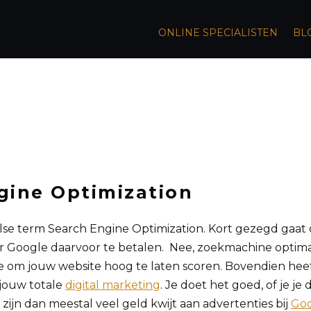
ONLINE SPECIALISTEN
BL
gine Optimization
lse term Search Engine Optimization. Kort gezegd gaat d
 Google daarvoor te betalen. Nee, zoekmachine optimalisa
ie om jouw website hoog te laten scoren. Bovendien heef
 jouw totale
digital marketing
. Je doet het goed, of je je 
zijn dan meestal veel geld kwijt aan advertenties bij
Goo