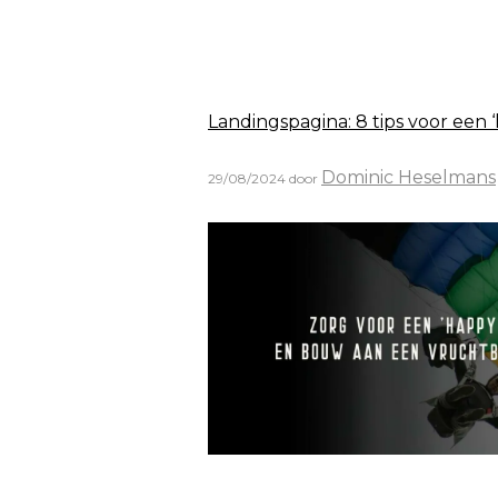
Landingspagina: 8 tips voor een 
Dominic Heselmans
29/08/2024
door