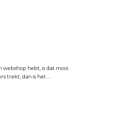
en webshop hebt, is dat mooi.
rs trekt, dan is het …