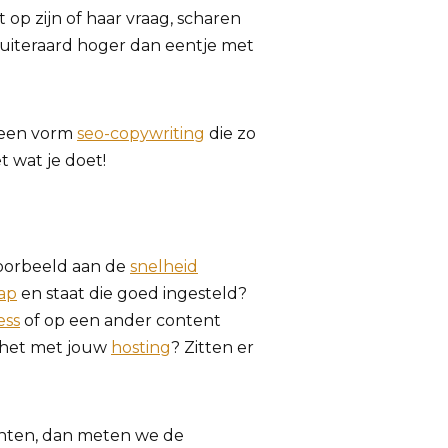
op zijn of haar vraag, scharen
 uiteraard hoger dan eentje met
 een vorm
seo-copywriting
die zo
t wat je doet!
jvoorbeeld aan de
snelheid
ap
en staat die goed ingesteld?
ess
of op een ander content
t het met jouw
hosting
? Zitten er
nten, dan meten we de