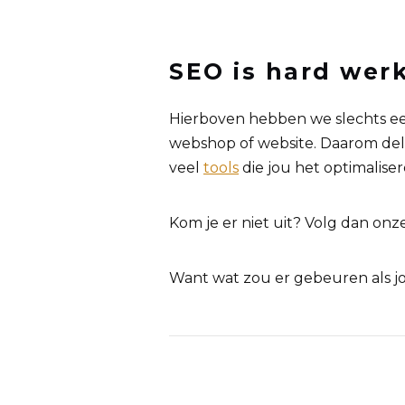
SEO is hard wer
Hierboven hebben we slechts een 
webshop of website. Daarom delen
veel
tools
die jou het optimalise
Kom je er niet uit? Volg dan onz
Want wat zou er gebeuren als j