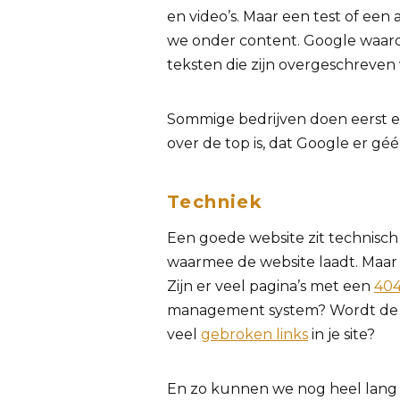
en video’s. Maar een test of ee
we onder content. Google waar
teksten die zijn overgeschreven 
Sommige bedrijven doen eerst 
over de top is, dat Google er gé
Techniek
Een goede website zit technisch 
waarmee de website laadt. Maar 
Zijn er veel pagina’s met een
404
management system? Wordt de w
veel
gebroken links
in je site?
En zo kunnen we nog heel lang 