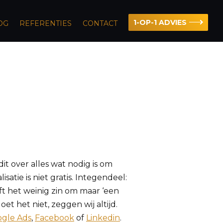
1-OP-1 ADVIES
OG
REFERENTIES
CONTACT
it over alles wat nodig is om
tie is niet gratis. Integendeel:
t het weinig zin om maar ‘een
doet het niet, zeggen wij altijd.
gle Ads
,
Facebook
of
Linkedin
.