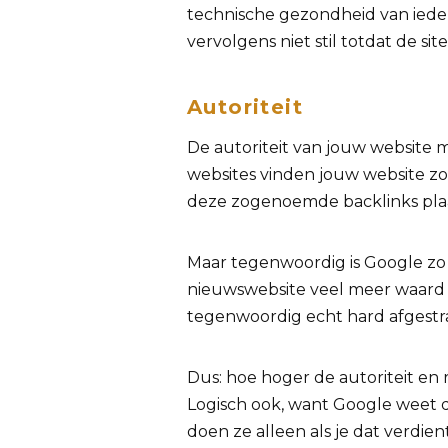
technische gezondheid van ieder
vervolgens niet stil totdat de sit
Autoriteit
De autoriteit van jouw website 
websites vinden jouw website zo
deze zogenoemde backlinks plaa
Maar tegenwoordig is Google zo sli
nieuwswebsite veel meer waard d
tegenwoordig echt hard afgestra
Dus: hoe hoger de autoriteit en 
Logisch ook, want Google weet d
doen ze alleen als je dat verdie