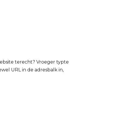
bsite terecht? Vroeger typte
wel URL in de adresbalk in,