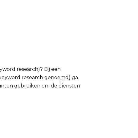
word research)? Bij een
keyword research genoemd) ga
lanten gebruiken om de diensten