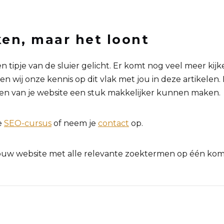
ken, maar het loont
tipje van de sluier gelicht. Er komt nog veel meer kijk
 wij onze kennis op dit vlak met jou in deze artikelen. 
ren van je website een stuk makkelijker kunnen maken.
e
SEO-cursus
of neem je
contact
op.
ouw website met alle relevante zoektermen op één komt