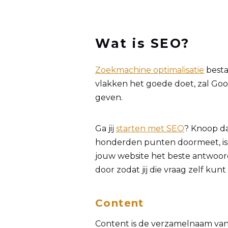
Wat is SEO?
Zoekmachine optimalisatie
bestaa
vlakken het goede doet, zal Go
geven.
Ga jij
starten met SEO
? Knoop da
honderden punten doormeet, is a
jouw website het beste antwoord
door zodat jij die vraag zelf ku
Content
Content is de verzamelnaam van 