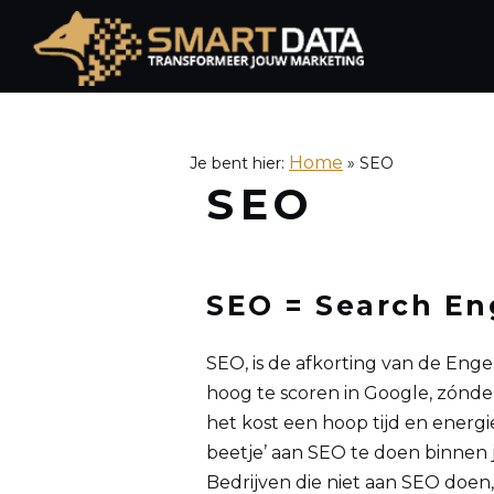
Spring
naar
de
inhoud
Home
Je bent hier:
»
SEO
SEO
SEO = Search En
SEO, is de afkorting van de Enge
hoog te scoren in Google, zónder
het kost een hoop tijd en energ
beetje’ aan SEO te doen binnen
Bedrijven die niet aan SEO doen, 