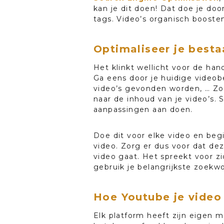
kan je dit doen! Dat doe je doo
tags. Video’s organisch booste
Optimaliseer je besta
Het klinkt wellicht voor de han
Ga eens door je huidige videobe
video’s gevonden worden, … Zo z
naar de inhoud van je video’s. S
aanpassingen aan doen.
Doe dit voor elke video en begin
video. Zorg er dus voor dat d
video gaat. Het spreekt voor zi
gebruik je belangrijkste zoekwo
Hoe Youtube je video
Elk platform heeft zijn eigen 