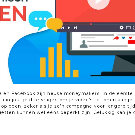
 en Facebook zijn heuse moneymakers. In de eerste pl
aan jou geld te vragen om je video’s te tonen aan je d
 oplopen, zeker als je zo’n campagne voor langere tij
dgetten kunnen wel eens beperkt zijn. Gelukkig kan je