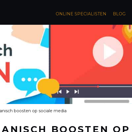
ONLINE SPECIALISTEN
BLOG
ganisch boosten op sociale media
GANISCH BOOSTEN OP