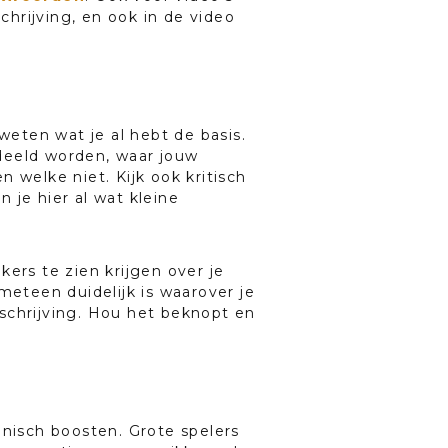
chrijving, en ook in de video
weten wat je al hebt de basis.
edeeld worden, waar jouw
 welke niet. Kijk ook kritisch
n je hier al wat kleine
kers te zien krijgen over je
eteen duidelijk is waarover je
beschrijving. Hou het beknopt en
nisch boosten. Grote spelers