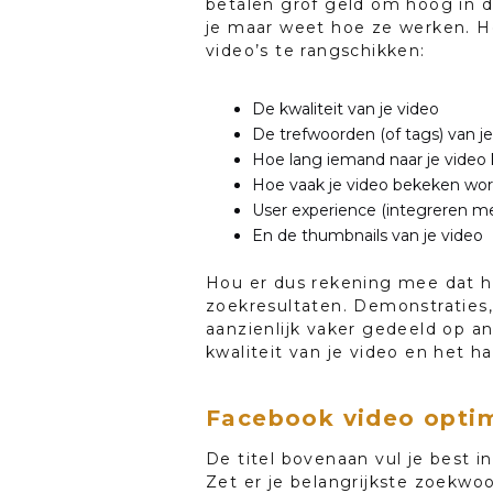
betalen grof geld om hoog in di
je maar weet hoe ze werken. He
video’s te rangschikken:
De kwaliteit van je video
De trefwoorden (of tags) van je
Hoe lang iemand naar je video k
Hoe vaak je video bekeken wor
User experience (integreren men
En de thumbnails van je video
Hou er dus rekening mee dat ho
zoekresultaten. Demonstraties
aanzienlijk vaker gedeeld op an
kwaliteit van je video en het h
Facebook video optim
De titel bovenaan vul je best i
Zet er je belangrijkste zoekwoo