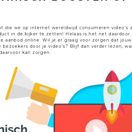
nt die we op internet wereldwijd consumeren video’s 
uct in de kijker te zetten! Helaas is het net daardoor
e aanbod online. Wil je er graag voor zorgen dat jouw 
 bezoekers door je video’s? Blijf dan verder lezen, w
daarvoor kan zorgen.