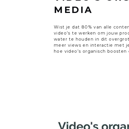
MEDIA
Wist je dat 80% van alle conte
video’s te werken om jouw prod
water te houden in dit overgrot
meer views en interactie met je
hoe video’s organisch boosten 