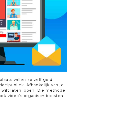
aats willen ze zelf geld
oelpubliek. Afhankelijk van je
d wilt laten lopen. Die methode
 ook video’s organisch boosten