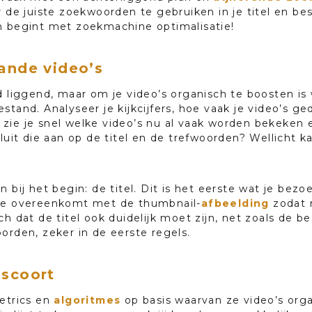
r de juiste zoekwoorden te gebruiken in je titel en bes
n begint met zoekmachine optimalisatie!
ande video’s
d liggend, maar om je video’s organisch te boosten is 
stand. Analyseer je kijkcijfers, hoe vaak je video’s g
ie je snel welke video’s nu al vaak worden bekeken en
luit die aan op de titel en de trefwoorden? Wellicht ka
 bij het begin: de titel. Dit is het eerste wat je bezoe
eze overeenkomt met de thumbnail-
afbeelding
zodat m
ch dat de titel ook duidelijk moet zijn, net zoals de 
orden, zeker in de eerste regels.
 scoort
metrics en
algoritmes
op basis waarvan ze video’s orga