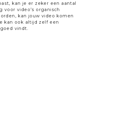
ast, kan je er zeker een aantal
g voor video’s organisch
oorden, kan jouw video komen
 kan ook altijd zelf een
 goed vindt.