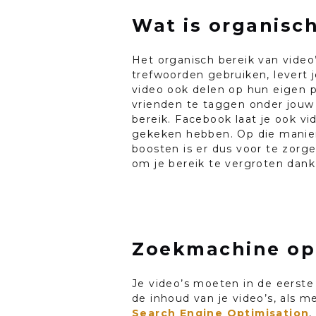
Wat is organisch
Het organisch bereik van video’
trefwoorden gebruiken, levert j
video ook delen op hun eigen p
vrienden te taggen onder jouw 
bereik. Facebook laat je ook v
gekeken hebben. Op die manier 
boosten is er dus voor te zor
om je bereik te vergroten dankz
Zoekmachine opt
Je video’s moeten in de eerste
de inhoud van je video’s, als m
Search Engine Optimisation
,