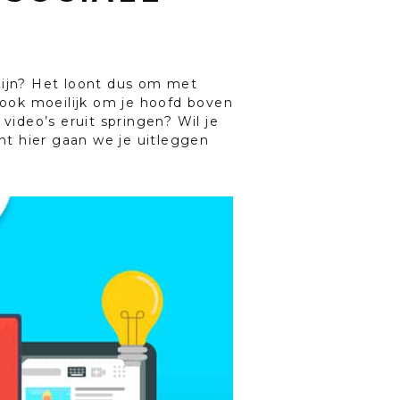
zijn? Het loont dus om met
 ook moeilijk om je hoofd boven
video’s eruit springen? Wil je
ant hier gaan we je uitleggen