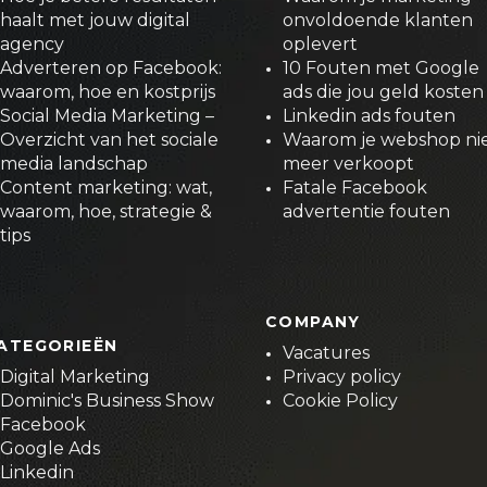
haalt met jouw digital
onvoldoende klanten
agency
oplevert
Adverteren op Facebook:
10 Fouten met Google
waarom, hoe en kostprijs
ads die jou geld kosten
Social Media Marketing –
Linkedin ads fouten
Overzicht van het sociale
Waarom je webshop ni
media landschap
meer verkoopt
Content marketing: wat,
Fatale Facebook
waarom, hoe, strategie &
advertentie fouten
tips
COMPANY
ATEGORIEËN
Vacatures
Digital Marketing
Privacy policy
Dominic's Business Show
Cookie Policy
Facebook
Google Ads
Linkedin