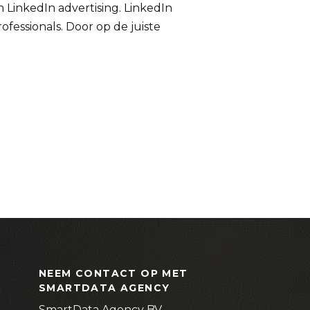
n LinkedIn advertising. LinkedIn
rofessionals. Door op de juiste
NEEM CONTACT OP MET
SMARTDATA AGENCY
SmartData Agency BV