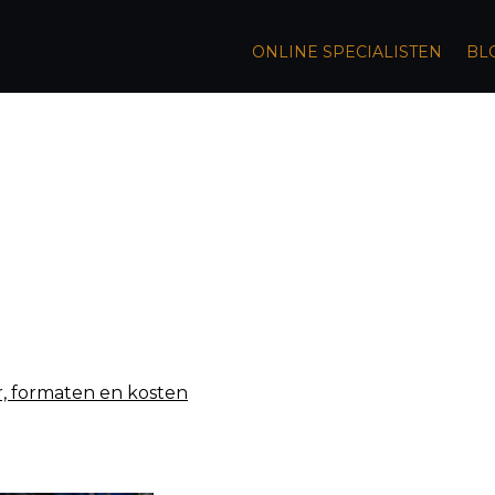
ONLINE SPECIALISTEN
BL
, formaten en kosten