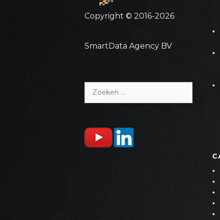
Copyright © 2016-2026
SmartData Agency BV
Zoeken
naar:
C