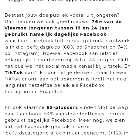
Bestaat jouw doelpubliek vooral uit jongeren?
Dan hebben we ook goed nieuws:
76% van de
Vlaamse jongeren tussen 16 en 24 jaar
gebruikt namelijk dagelijks Facebook
,
waardoor Facebook het meest gebruikte netwerk
is in die leeftijdsgroep (68% op Snapchat en 74%
op Instagram). Hoewel Facebook aan relatief
belang lijkt te verliezen bij 16 tot 44-jarigen, blijft
het dus wel hét social media kanaal bij uitstek. En
TikTok
dan? Ik hoor het je denken, maar hoewel
TikTok enorm aan het opkomen is heeft het nog
lang niet hetzelfde bereik als Facebook,
Instagram en Snapchat.
En ook Vlaamse
65-plussers
vinden vlot de weg
naar Facebook. 53% van deze leeftijdscategroei
gebruikt dagelijks Facebook. Meer nog, we zien
dat het Facebook-gebruik in deze
leeftijdscategorie alleen maar toeneemt (+15% in