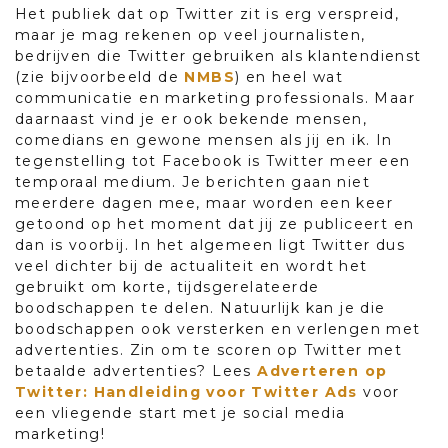
Het publiek dat op Twitter zit is erg verspreid,
maar je mag rekenen op veel journalisten,
bedrijven die Twitter gebruiken als klantendienst
(zie bijvoorbeeld de
NMBS
) en heel wat
communicatie en marketing professionals. Maar
daarnaast vind je er ook bekende mensen,
comedians en gewone mensen als jij en ik. In
tegenstelling tot Facebook is Twitter meer een
temporaal medium. Je berichten gaan niet
meerdere dagen mee, maar worden een keer
getoond op het moment dat jij ze publiceert en
dan is voorbij. In het algemeen ligt Twitter dus
veel dichter bij de actualiteit en wordt het
gebruikt om korte, tijdsgerelateerde
boodschappen te delen. Natuurlijk kan je die
boodschappen ook versterken en verlengen met
advertenties. Zin om te scoren op Twitter met
betaalde advertenties? Lees
Adverteren op
Twitter: Handleiding voor Twitter Ads
voor
een vliegende start met je social media
marketing!