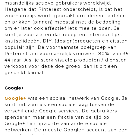
maandelijks actieve gebruikers wereldwijd.
Hetgene dat Pinterest onderscheidt, is dat het
voornamelijk wordt gebruikt om ideeën te delen
en prikken (pinnen) meestal met de bedoeling
om er later ook effectief iets mee te doen. Je
kunt je voorstellen dat recepten, interieur tips,
knutselideeën, DIY, (design)producten en citaten
populair zijn. De voornaamste doelgroep van
Pinterest zijn voornamelijk vrouwen (80%) van 35-
44 jaar. Als je sterk visuele producten / diensten
verkoopt voor deze doelgroep, dan is dit een
geschikt kanaal.
Google+
Google+
was een sociaal netwerk van Google. Je
kunt het zien als een sociale laag tussen de
verschillende Google services. De gebruikers
spenderen maar een fractie van de tijd op
Google+ ten opzichte van andere sociale
netwerken. De meeste Google+ account zijn een