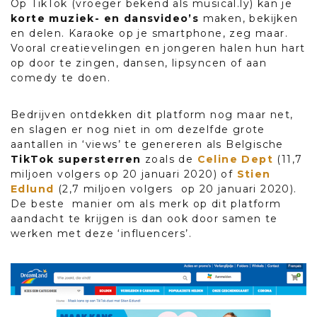
Op TikTok (vroeger bekend als musical.ly) kan je
korte muziek- en dansvideo’s
maken, bekijken
en delen. Karaoke op je smartphone, zeg maar.
Vooral creatievelingen en jongeren halen hun hart
op door te zingen, dansen, lipsyncen of aan
comedy te doen.
Bedrijven ontdekken dit platform nog maar net,
en slagen er nog niet in om dezelfde grote
aantallen in ‘views’ te genereren als Belgische
TikTok supersterren
zoals de
Celine Dept
(11,7
miljoen volgers op 20 januari 2020) of
Stien
Edlund
(2,7 miljoen volgers op 20 januari 2020).
De beste manier om als merk op dit platform
aandacht te krijgen is dan ook door samen te
werken met deze ‘influencers’.