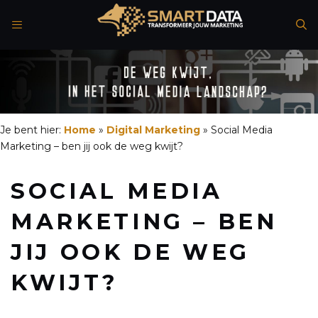
Spring
naar
de
inhoud
Je bent hier:
Home
»
Digital Marketing
»
Social Media
Marketing – ben jij ook de weg kwijt?
SOCIAL MEDIA
MARKETING – BEN
JIJ OOK DE WEG
KWIJT?