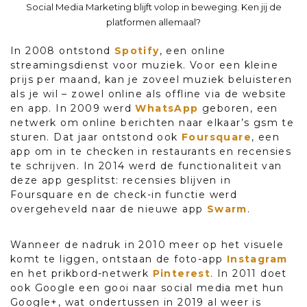
Social Media Marketing blijft volop in beweging. Ken jij de
platformen allemaal?
In 2008 ontstond
Spotify
, een online
streamingsdienst voor muziek. Voor een kleine
prijs per maand, kan je zoveel muziek beluisteren
als je wil – zowel online als offline via de website
en app. In 2009 werd
WhatsApp
geboren, een
netwerk om online berichten naar elkaar’s gsm te
sturen. Dat jaar ontstond ook
Foursquare
, een
app om in te checken in restaurants en recensies
te schrijven. In 2014 werd de functionaliteit van
deze app gesplitst: recensies blijven in
Foursquare en de check-in functie werd
overgeheveld naar de nieuwe app
Swarm
.
Wanneer de nadruk in 2010 meer op het visuele
komt te liggen, ontstaan de foto-app
Instagram
en het prikbord-netwerk
Pinterest
. In 2011 doet
ook Google een gooi naar social media met hun
Google+, wat ondertussen in 2019 al weer is