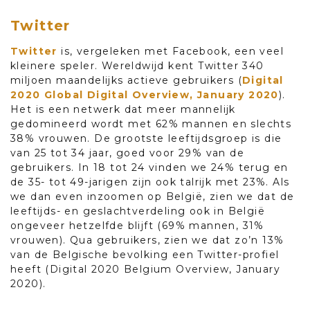
Twitter
Twitter
is, vergeleken met Facebook, een veel
kleinere speler. Wereldwijd kent Twitter 340
miljoen maandelijks actieve gebruikers (
Digital
2020 Global Digital Overview, January 2020
).
Het is een netwerk dat meer mannelijk
gedomineerd wordt met 62% mannen en slechts
38% vrouwen. De grootste leeftijdsgroep is die
van 25 tot 34 jaar, goed voor 29% van de
gebruikers. In 18 tot 24 vinden we 24% terug en
de 35- tot 49-jarigen zijn ook talrijk met 23%. Als
we dan even inzoomen op België, zien we dat de
leeftijds- en geslachtverdeling ook in België
ongeveer hetzelfde blijft (69% mannen, 31%
vrouwen). Qua gebruikers, zien we dat zo’n 13%
van de Belgische bevolking een Twitter-profiel
heeft (Digital 2020 Belgium Overview, January
2020).