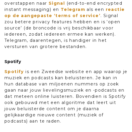
overstappen naar
Signal
(end-to-end encrypted
instant messaging) en
Telegram
als een
reactie
op de aangepaste ‘terms of service’
. Signal
zou betere privacy features hebben en is ‘open
source’ (de broncode is vrij beschikbaar voor
iedereen, zodat iedereen ermee kan werken).
Telegram, daarentegen, is handiger in het
versturen van grotere bestanden.
Spotify
Spotify
is een Zweedse website en app waarop je
muziek en podcasts kan beluisteren. Je kan in
hun database van miljoenen nummers op zoek
gaan naar jouw lievelingsmuziek en -podcasts en
dat meteen online luisteren. Bovendien is Spotify
ook gebouwd met een algoritme dat leert uit
jouw beluisterde content om je daarna
gelijkaardige nieuwe content (muziek of
podcasts) aan te raden.