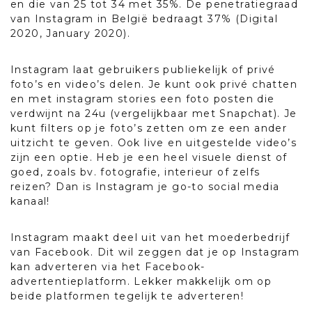
en die van 25 tot 34 met 35%. De penetratiegraad
van Instagram in België bedraagt 37% (Digital
2020, January 2020).
Instagram laat gebruikers publiekelijk of privé
foto’s en video’s delen. Je kunt ook privé chatten
en met instagram stories een foto posten die
verdwijnt na 24u (vergelijkbaar met Snapchat). Je
kunt filters op je foto’s zetten om ze een ander
uitzicht te geven. Ook live en uitgestelde video’s
zijn een optie. Heb je een heel visuele dienst of
goed, zoals bv. fotografie, interieur of zelfs
reizen? Dan is Instagram je go-to social media
kanaal!
Instagram maakt deel uit van het moederbedrijf
van Facebook. Dit wil zeggen dat je op Instagram
kan adverteren via het Facebook-
advertentieplatform. Lekker makkelijk om op
beide platformen tegelijk te adverteren!