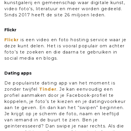
kunstgalerij en gemeenschap waar digitale kunst,
video foto’s, literatuur en meer worden gedeeld.
Sinds 2017 heeft de site 26 miljoen leden.
Flickr
Flickr
is een video en foto hosting service waar je
deze kunt delen. Het is vooral populair om achter
foto’s te zoeken en die daarna te gebruiken in
social media en blogs.
Dating apps
De populairste dating app van het moment is
zonder twijfel
Tinder
. Je kan eenvoudig een
profiel aanmaken door je Facebook-profiel te
koppelen, je foto’s te kiezen en je datingvoorkeur
aan te geven.
En dan kan het “swipen” beginnen
.
Je krijgt op je scherm de foto, naam en leeftijd
van iemand in de buurt te zien. Ben je
geïnteresseerd? Dan swipe je naar rechts. Als die