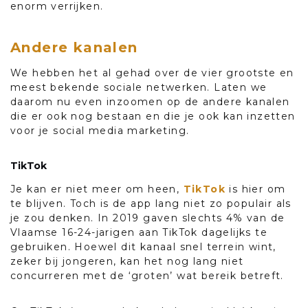
enorm verrijken.
Andere kanalen
We hebben het al gehad over de vier grootste en
meest bekende sociale netwerken. Laten we
daarom nu even inzoomen op de andere kanalen
die er ook nog bestaan en die je ook kan inzetten
voor je social media marketing.
TikTok
Je kan er niet meer om heen,
TikTok
is hier om
te blijven. Toch is de app lang niet zo populair als
je zou denken. In 2019 gaven slechts 4% van de
Vlaamse 16-24-jarigen aan TikTok dagelijks te
gebruiken. Hoewel dit kanaal snel terrein wint,
zeker bij jongeren, kan het nog lang niet
concurreren met de ‘groten’ wat bereik betreft.