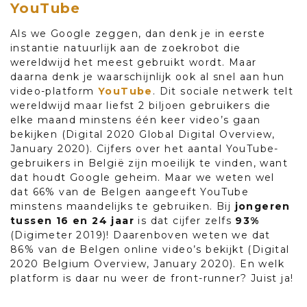
YouTube
Als we Google zeggen, dan denk je in eerste
instantie natuurlijk aan de zoekrobot die
wereldwijd het meest gebruikt wordt. Maar
daarna denk je waarschijnlijk ook al snel aan hun
video-platform
YouTube
. Dit sociale netwerk telt
wereldwijd maar liefst 2 biljoen gebruikers die
elke maand minstens één keer video’s gaan
bekijken (Digital 2020 Global Digital Overview,
January 2020). Cijfers over het aantal YouTube-
gebruikers in België zijn moeilijk te vinden, want
dat houdt Google geheim. Maar we weten wel
dat 66% van de Belgen aangeeft YouTube
minstens maandelijks te gebruiken. Bij
jongeren
tussen 16 en 24 jaar
is dat cijfer zelfs
93%
(Digimeter 2019)! Daarenboven weten we dat
86% van de Belgen online video’s bekijkt (Digital
2020 Belgium Overview, January 2020). En welk
platform is daar nu weer de front-runner? Juist ja!