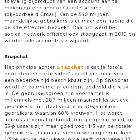
toevallig bijproduct van een account aan te
maken op een andere Google service
(bijvoorbeeld Gmail). Van de 540 miljoen
maandelijkse gebruikers is er maar een fractie die
de site effectief bezoekt. Daarom werd het
sociaal netwerk officieel ook stopgezet in 2019 en
werden alle accounts verwijderd.
Snapchat
Het principe achter
Snapchat
is dat je foto’s,
berichten en korte video’s deelt die maar voor
een beperkte tijd beschikbaar zijn. Op Snapchat
wordt er voornamelijk content gedeeld die leuk
is. De gebruikersgroep zijn voornamelijk
millennials met 287 miljoen maandelijks actieve
gebruikers. In totaal vind je er 306,5 miljoen
gebruikers, waarvan 60% vrouwen. Het wordt
inderdaad vooral gebruikt door jongeren, want de
35-plussers zijn maar goed voor 1/5 van de totale
gebruikers. Daarnaast vinden we nog iedere keer
1/5de van de gebrukers in de leeftijdsgroepen 13