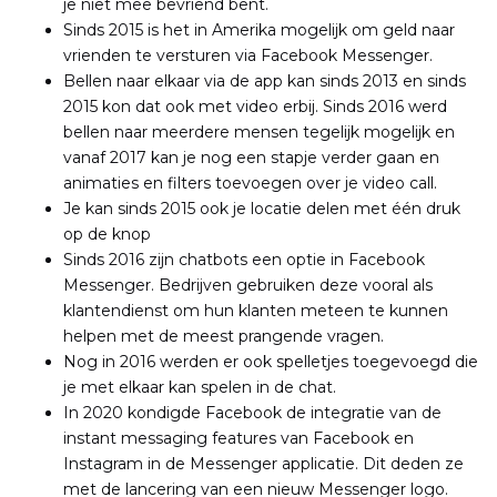
je niet mee bevriend bent.
Sinds 2015 is het in Amerika mogelijk om geld naar
vrienden te versturen via Facebook Messenger.
Bellen naar elkaar via de app kan sinds 2013 en sinds
2015 kon dat ook met video erbij. Sinds 2016 werd
bellen naar meerdere mensen tegelijk mogelijk en
vanaf 2017 kan je nog een stapje verder gaan en
animaties en filters toevoegen over je video call.
Je kan sinds 2015 ook je locatie delen met één druk
op de knop
Sinds 2016 zijn chatbots een optie in Facebook
Messenger. Bedrijven gebruiken deze vooral als
klantendienst om hun klanten meteen te kunnen
helpen met de meest prangende vragen.
Nog in 2016 werden er ook spelletjes toegevoegd die
je met elkaar kan spelen in de chat.
In 2020 kondigde Facebook de integratie van de
instant messaging features van Facebook en
Instagram in de Messenger applicatie. Dit deden ze
met de lancering van een nieuw Messenger logo.