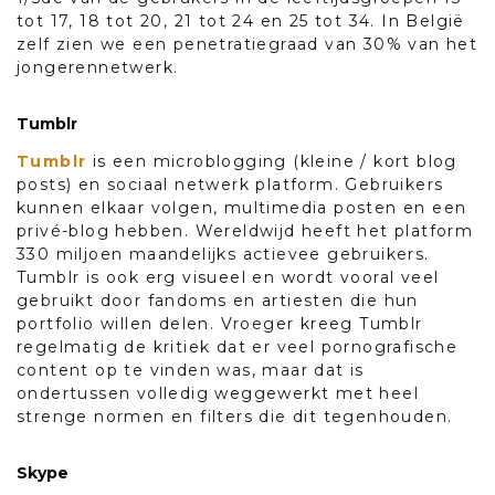
tot 17, 18 tot 20, 21 tot 24 en 25 tot 34. In België
zelf zien we een penetratiegraad van 30% van het
jongerennetwerk.
Tumblr
Tumblr
is een microblogging (kleine / kort blog
posts) en sociaal netwerk platform. Gebruikers
kunnen elkaar volgen, multimedia posten en een
privé-blog hebben. Wereldwijd heeft het platform
330 miljoen maandelijks actievee gebruikers.
Tumblr is ook erg visueel en wordt vooral veel
gebruikt door fandoms en artiesten die hun
portfolio willen delen. Vroeger kreeg Tumblr
regelmatig de kritiek dat er veel pornografische
content op te vinden was, maar dat is
ondertussen volledig weggewerkt met heel
strenge normen en filters die dit tegenhouden.
Skype