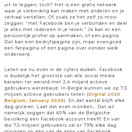
uit te leggen, toch? Het is een gratis netwerk
waar je verbinding kan maken met anderen en je
verhaal vertellen. Of zoals ze het zelf zo mooi
zeggen: “met Facebook ben je verbonden en deel
je alles met iedereen in je leven.” Je kan er een
persoonlijk profiel op aanmaken, of een pagina.
Dat kan een bedrijfspagina zijn, maar evengoed
een fanpagina of een pagina over eender welk
onderwerp.
Laten we nu even in de cijfers duiken. Facebook
is duidelijk het grootste van alle social media
kanalen ter wereld met 2,4 miljard actieve
gebruikers wereldwijd. In België kunnen we op 7,5
miljoen actieve gebruikers tellen (
Digital 2020
Belgium, January 2020
). En dat aantal blijft elke
dag groeien. Laat dat even inzinken… Dat wil
namelijk zeggen dat 60% van de Belgische
bevolking een Facebook-account heeft! En van
die 7,5 miljoen gebruikers zal er 79% elke dag
inloggen op één van de apps van Facebook.