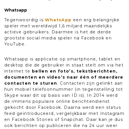
Whatsapp
Tegenwoordig is
WhatsApp
een erg belangrijke
speler met wereldwijd 1,6 miljard maandelijks
actieve gebruikers. Daarmee is het de derde
grootste social media speler na Facebook en
YouTube.
Whatsapp is applicatie op smartphone, tablet en
desktop die de gebruiker in staat stelt om via het
internet te
bellen en foto’s, tekstberichten,
documenten en video’s naar één of meerdere
contacten te sturen
. Contacten zijn gelinkt aan
hun mobiel telefoonnummer (in tegenstelling tot
Skype waar dit op basis van ID is). In 2014 werd
de immens populaire online berichtendienst
gekocht door Facebook. Daarna werd een status
feed geïntroduceerd, vergelijkbaar met Instagram
en Facebook Stories of Snapchat. Daar kan je dus
ook berichten op publiceren die na 24 uur weer