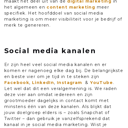
maakt het deel uit van de
digital marketing
in
het algemeen en
content marketing
meer
specifiek. Het hoofddoel van social media
marketing is om meer visibiliteit voor je bedrijf of
merk te genereren.
Social media kanalen
Er zijn heel veel social media kanalen en er
komen er nagenoeg elke dag bij. De belangrijkste
en beste vier om je tijd in te steken zijn
Facebook
,
LinkedIn
,
Instagram
&
YouTube
.
Let wel dat dit een veralgemening is. We raden
deze vier aan omdat iedereen en zijn
grootmoeder dagelijks in contact komt met
minstens één van deze kanalen. Als blijkt dat
jouw doelgroep elders is – zoals Snapchat of
Twitter – dan gebruik je vanzelfsprekend dat
kanaal in je social media marketing. Wist je