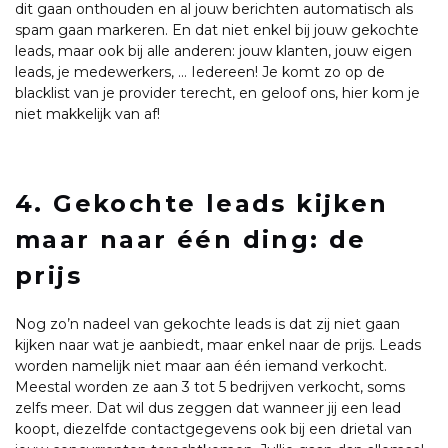
dit gaan onthouden en al jouw berichten automatisch als
spam gaan markeren. En dat niet enkel bij jouw gekochte
leads, maar ook bij alle anderen: jouw klanten, jouw eigen
leads, je medewerkers, … Iedereen! Je komt zo op de
blacklist van je provider terecht, en geloof ons, hier kom je
niet makkelijk van af!
4.
Gekochte leads kijken
maar naar één ding: de
prijs
Nog zo’n nadeel van gekochte leads is dat zij niet gaan
kijken naar wat je aanbiedt, maar enkel naar de prijs. Leads
worden namelijk niet maar aan één iemand verkocht.
Meestal worden ze aan 3 tot 5 bedrijven verkocht, soms
zelfs meer. Dat wil dus zeggen dat wanneer jij een lead
koopt, diezelfde contactgegevens ook bij een drietal van