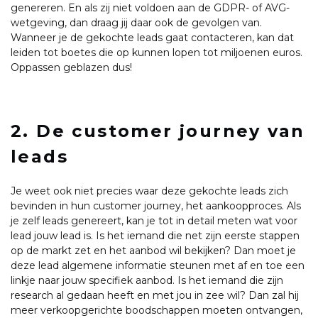
genereren. En als zij niet voldoen aan de GDPR- of AVG-
wetgeving, dan draag jij daar ook de gevolgen van.
Wanneer je de gekochte leads gaat contacteren, kan dat
leiden tot boetes die op kunnen lopen tot miljoenen euros.
Oppassen geblazen dus!
2. De customer journey van
leads
Je weet ook niet precies waar deze gekochte leads zich
bevinden in hun customer journey, het aankoopproces. Als
je zelf leads genereert, kan je tot in detail meten wat voor
lead jouw lead is. Is het iemand die net zijn eerste stappen
op de markt zet en het aanbod wil bekijken? Dan moet je
deze lead algemene informatie steunen met af en toe een
linkje naar jouw specifiek aanbod. Is het iemand die zijn
research al gedaan heeft en met jou in zee wil? Dan zal hij
meer verkoopgerichte boodschappen moeten ontvangen,