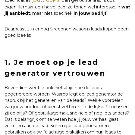
jouw USP’s
specificaties;
. Een gekochte lead is dus
eigenlijk maar een halve lead: ze tonen wel interesse in
wat
jij aanbiedt
, maar niet specifiek
in jouw bedrijf
.
Daarnaast zijn er nog 5 redenen waaorm leads kopen geen
goed idee is:
1. Je moet op je lead
generator vertrouwen
Bovendien weet je ook niet altijd hoe de leads
gegenereerd worden. Waarop legt de lead generator de
nadruk bij het genereren van de leads? Welke voordelen
van jouw product of dienst zetten zij in de kijker? Focussen
zij op prijs? Of gebruiksgemak, snelheid of nog iets anders?
Dat is belangrijk om te weten hoe jij jouw verhaal gaat
vertellen aan de lead. Sommige lead generatoren
gebruiken ook twijfelachtige praktijken om hun leads te