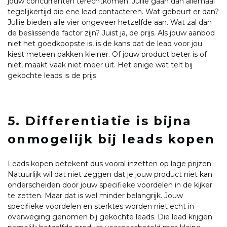
jouw concurrenten terechtkomen. Jullie gaan dan allemaal
tegelijkertijd die ene lead contacteren. Wat gebeurt er dan?
Jullie bieden alle vier ongeveer hetzelfde aan. Wat zal dan
de beslissende factor zijn? Juist ja, de prijs. Als jouw aanbod
niet het goedkoopste is, is de kans dat de lead voor jou
kiest meteen pakken kleiner. Of jouw product beter is of
niet, maakt vaak niet meer uit. Het enige wat telt bij
gekochte leads is de prijs.
5. Differentiatie is bijna
onmogelijk bij leads kopen
Leads kopen betekent dus vooral inzetten op lage prijzen.
Natuurlijk wil dat niet zeggen dat je jouw product niet kan
onderscheiden door jouw specifieke voordelen in de kijker
te zetten. Maar dat is wel minder belangrijk. Jouw
specifieke voordelen en sterktes worden niet echt in
overweging genomen bij gekochte leads. Die lead krijgen