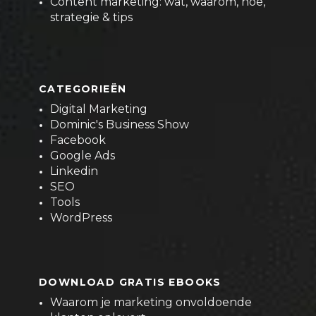
Content marketing: wat, waarom, hoe,
strategie & tips
CATEGORIEËN
Digital Marketing
Dominic's Business Show
Facebook
Google Ads
Linkedin
SEO
Tools
WordPress
DOWNLOAD GRATIS EBOOKS
Waarom je marketing onvoldoende