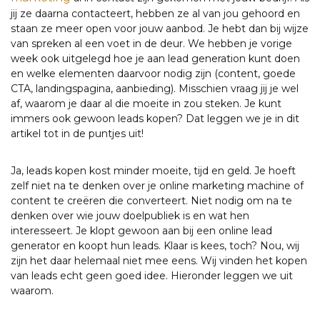
jij ze daarna contacteert, hebben ze al van jou gehoord en
staan ze meer open voor jouw aanbod. Je hebt dan bij wijze
van spreken al een voet in de deur. We hebben je vorige
week ook uitgelegd hoe je aan lead generation kunt doen
en welke elementen daarvoor nodig zijn (content, goede
CTA, landingspagina, aanbieding). Misschien vraag jij je wel
af, waarom je daar al die moeite in zou steken. Je kunt
immers ook gewoon leads kopen? Dat leggen we je in dit
artikel tot in de puntjes uit!
Ja, leads kopen kost minder moeite, tijd en geld. Je hoeft
zelf niet na te denken over je online marketing machine of
content te creëren die converteert. Niet nodig om na te
denken over wie jouw doelpubliek is en wat hen
interesseert. Je klopt gewoon aan bij een online lead
generator en koopt hun leads. Klaar is kees, toch? Nou, wij
zijn het daar helemaal niet mee eens. Wij vinden het kopen
van leads echt geen goed idee. Hieronder leggen we uit
waarom.