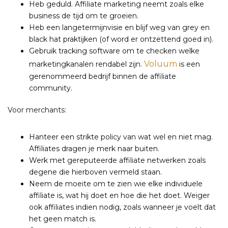
Heb geduld. Affiliate marketing neemt zoals elke
business de tijd om te groeien.
Heb een langetermijnvisie en blijf weg van grey en
black hat praktijken (of word er ontzettend goed in).
Gebruik tracking software om te checken welke
Voluum
marketingkanalen rendabel zijn.
is een
gerenommeerd bedrijf binnen de affiliate
community.
Voor merchants:
Hanteer een strikte policy van wat wel en niet mag.
Affiliates dragen je merk naar buiten.
Werk met gereputeerde affiliate netwerken zoals
degene die hierboven vermeld staan.
Neem de moeite om te zien wie elke individuele
affiliate is, wat hij doet en hoe die het doet. Weiger
ook affiliates indien nodig, zoals wanneer je voelt dat
het geen match is.