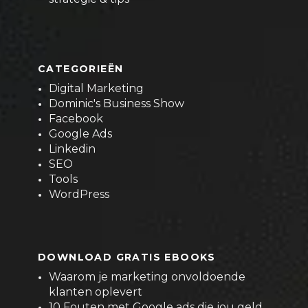
CATEGORIEËN
Digital Marketing
Dominic's Business Show
Facebook
Google Ads
Linkedin
SEO
Tools
WordPress
DOWNLOAD GRATIS EBOOKS
Waarom je marketing onvoldoende
klanten oplevert
10 Fouten met Google ads die jou geld