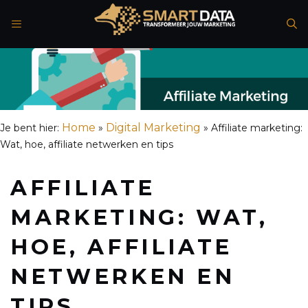
Spring
naar
de
inhoud
Home
Digital Marketing
Je bent hier:
»
»
Affiliate marketing:
Wat, hoe, affiliate netwerken en tips
AFFILIATE
MARKETING: WAT,
HOE, AFFILIATE
NETWERKEN EN
TIPS