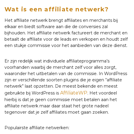
Wat is een affiliate netwerk?
Het affiliate netwerk brengt affiliates en merchants bij
elkaar en biedt software aan die de conversies zal
bijhouden. Het affiliate netwerk factureert de merchant en
betaalt de affiliate voor de leads en verkopen en houdt zelf
een stukje commissie voor het aanbieden van deze dienst.
Er zijn redelijk wat individuele affiliateprogramma’s
voorhanden waarbij de merchant zelf voor alles zorgt,
waaronder het uitbetalen van de commissie. In WordPress
zijn er verschillende soorten plugins die je eigen “affiliate
netwerk” laat opzetten. De meest bekende en meest
AffiliateWP
gebruikte bij WordPress is
. Het voordeel
hierbij is dat je geen commissie moet betalen aan het
affiliate netwerk maar daar staat het grote nadeel
tegenover dat je zelf affiliates moet gaan zoeken.
Populairste affiliate netwerken: