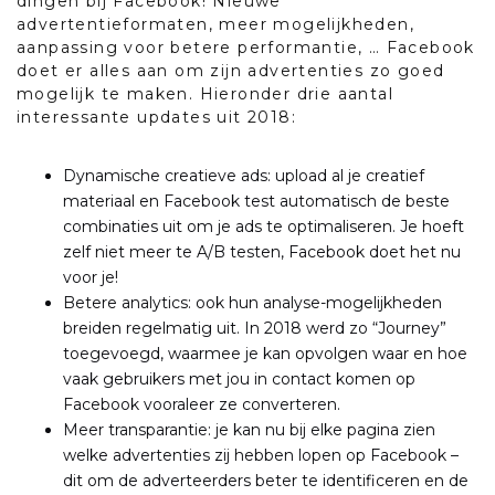
dingen bij Facebook! Nieuwe
advertentieformaten, meer mogelijkheden,
aanpassing voor betere performantie, … Facebook
doet er alles aan om zijn advertenties zo goed
mogelijk te maken. Hieronder drie aantal
interessante updates uit 2018:
Dynamische creatieve ads: upload al je creatief
materiaal en Facebook test automatisch de beste
combinaties uit om je ads te optimaliseren. Je hoeft
zelf niet meer te A/B testen, Facebook doet het nu
voor je!
Betere analytics: ook hun analyse-mogelijkheden
breiden regelmatig uit. In 2018 werd zo “Journey”
toegevoegd, waarmee je kan opvolgen waar en hoe
vaak gebruikers met jou in contact komen op
Facebook vooraleer ze converteren.
Meer transparantie: je kan nu bij elke pagina zien
welke advertenties zij hebben lopen op Facebook –
dit om de adverteerders beter te identificeren en de