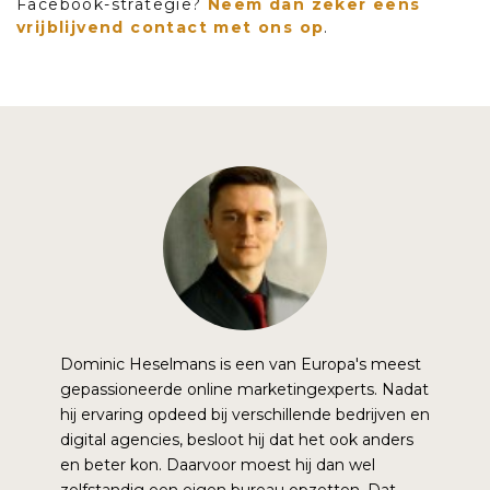
Facebook-strategie?
Neem dan zeker eens
vrijblijvend contact met ons op
.
Dominic Heselmans is een van Europa's meest
gepassioneerde online marketingexperts. Nadat
hij ervaring opdeed bij verschillende bedrijven en
digital agencies, besloot hij dat het ook anders
en beter kon. Daarvoor moest hij dan wel
zelfstandig een eigen bureau opzetten. Dat