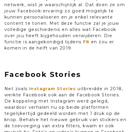
netwerk, wist je waarschijnlijk al. Dat doen ze om
jouw Facebook-ervaring zo goed mogelijk te
kunnen personaliseren en je enkel relevante
content te tonen. Met deze functie zal je jouw
volledige geschiedenis en alles wat Facebook
over jou heeft bijgehouden verwijderen. Die
functie is aangekondigd tijdens
F8
en zou er
komen in de helft van 2019.
Facebook Stories
Net zoals
Instagram Stories
uitbreidde in 2018,
werkte Facebook ook aan de Facebook Stories.
De koppeling met Instagram werd gelegd,
waardoor verhalen nu op beide platformen
tegelijkertijd gedeeld worden met 1 druk op de
knop. Behalve het nieuwe gebruik van stickers en
de toevoeging van extra filters, kwam er ook
muziek bij. Foto’s en video’s kunnen in Facebook