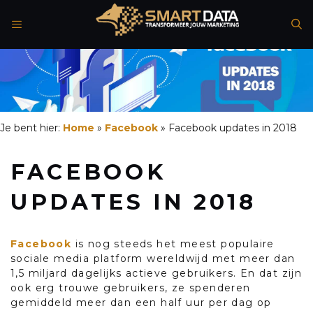
Spring
naar
de
inhoud
Je bent hier:
Home
»
Facebook
»
Facebook updates in 2018
FACEBOOK
UPDATES IN 2018
Facebook
is nog steeds het meest populaire
sociale media platform wereldwijd met meer dan
1,5 miljard dagelijks actieve gebruikers. En dat zijn
ook erg trouwe gebruikers, ze spenderen
gemiddeld meer dan een half uur per dag op