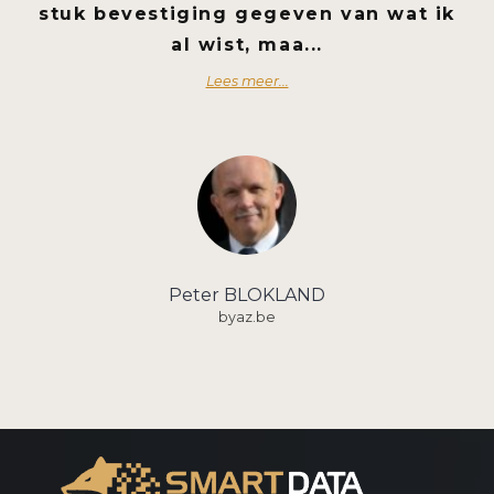
stuk bevestiging gegeven van wat ik
al wist, maa...
Lees meer...
Peter BLOKLAND
byaz.be