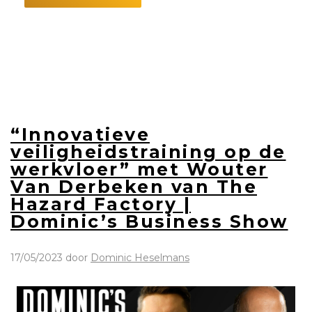
“Innovatieve
veiligheidstraining op de
werkvloer” met Wouter
Van Derbeken van The
Hazard Factory |
Dominic’s Business Show
17/05/2023
door
Dominic Heselmans