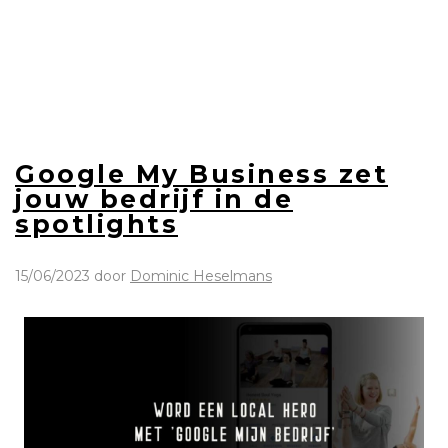
Google My Business zet
jouw bedrijf in de
spotlights
15/06/2023
door
Dominic Heselmans