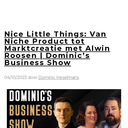
Nice Little Things: Van
Niche Product tot
Marktcreatie met Alwin
Roosen | Dominic’s
Business Show
04/10/2023
door
Dominic Heselmans