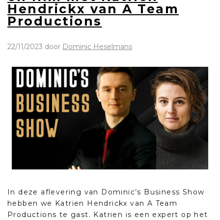
Hendrickx van A Team
Productions
22/11/2023
door
Dominic Heselmans
In deze aflevering van Dominic’s Business Show
hebben we Katrien Hendrickx van A Team
Productions te gast. Katrien is een expert op het