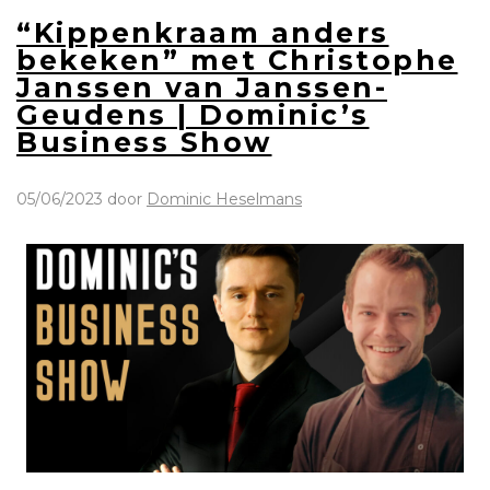
“Kippenkraam anders
bekeken” met Christophe
Janssen van Janssen-
Geudens | Dominic’s
Business Show
05/06/2023
door
Dominic Heselmans