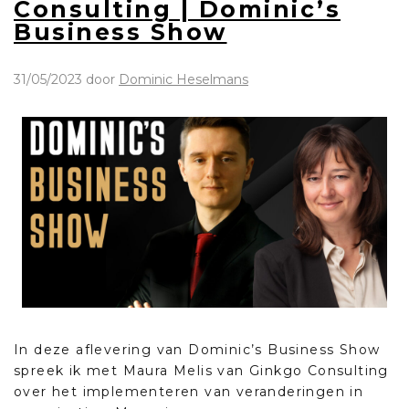
Consulting | Dominic’s
Business Show
31/05/2023
door
Dominic Heselmans
In deze aflevering van Dominic’s Business Show
spreek ik met Maura Melis van Ginkgo Consulting
over het implementeren van veranderingen in