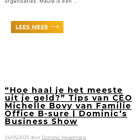
organisaties. Maura is een …
LEES MEER
“Hoe haal je het meeste
uit je geld?” Tips van CEO
Michelle Bovy van Familie
Office B-sure | Dominic’s
Business Show
24/05/2023
door
Dominic Heselmans