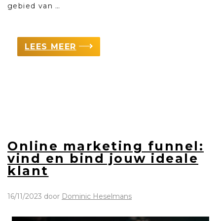
gebied van …
LEES MEER
Online marketing funnel:
vind en bind jouw ideale
klant
16/11/2023
door
Dominic Heselmans