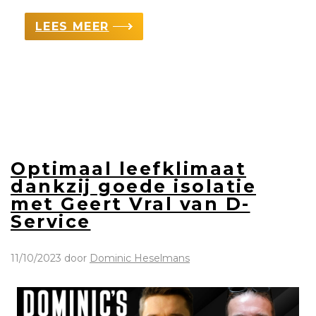
LEES MEER
Optimaal leefklimaat
dankzij goede isolatie
met Geert Vral van D-
Service
11/10/2023
door
Dominic Heselmans