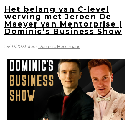
Het belang van C-level
werving met Jeroen De
Maeyer van Mentorprise |
Dominic’s Business Show
25/10/2023
door
Dominic Heselmans