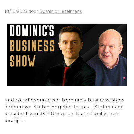
18/10/2023
door
Dominic Heselmans
In deze aflevering van Dominic’s Business Show
hebben we Stefan Engelen te gast. Stefan is de
president van JSP Group en Team Corally, een
bedrijf …