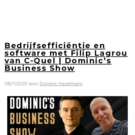
Bedrijfsefficiëntie en
software met Filip Lagrou
van C-Quel | Dominic’s
Business Show
08/11/2023
door
Dominic Heselmans