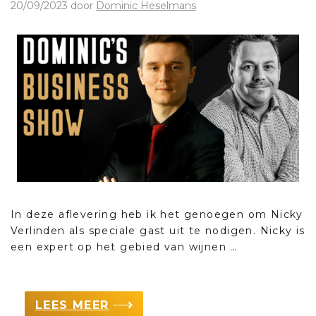
20/09/2023
door
Dominic Heselmans
In deze aflevering heb ik het genoegen om Nicky
Verlinden als speciale gast uit te nodigen. Nicky is
een expert op het gebied van wijnen …
LEES MEER